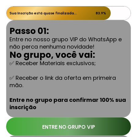
Sua Inscrição está quase finalizada...
83.9%
Passo 01:
Entre no nosso grupo VIP do WhatsApp e
não perca nenhuma novidade!
No grupo, você vai:
✅ Receber Materiais exclusivos;
✅ Receber o link da oferta em primeira
mão.
Entre no grupo para confirmar 100% sua
inscrição
ENTRE NO GRUPO VIP